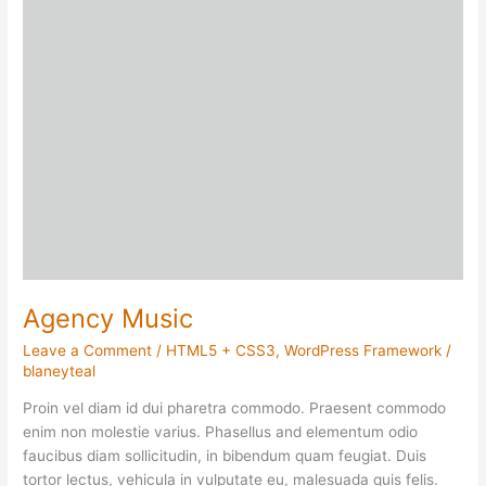
Agency Music
Leave a Comment
/
HTML5 + CSS3
,
WordPress Framework
/
blaneyteal
Proin vel diam id dui pharetra commodo. Praesent commodo
enim non molestie varius. Phasellus and elementum odio
faucibus diam sollicitudin, in bibendum quam feugiat. Duis
tortor lectus, vehicula in vulputate eu, malesuada quis felis.