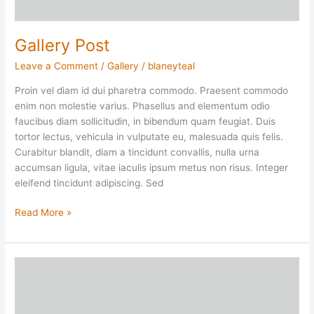
Gallery Post
Leave a Comment
/
Gallery
/
blaneyteal
Proin vel diam id dui pharetra commodo. Praesent commodo
enim non molestie varius. Phasellus and elementum odio
faucibus diam sollicitudin, in bibendum quam feugiat. Duis
tortor lectus, vehicula in vulputate eu, malesuada quis felis.
Curabitur blandit, diam a tincidunt convallis, nulla urna
accumsan ligula, vitae iaculis ipsum metus non risus. Integer
eleifend tincidunt adipiscing. Sed
Read More »
Video
Post