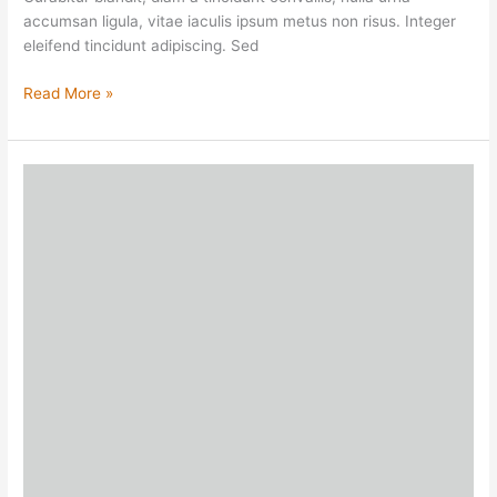
accumsan ligula, vitae iaculis ipsum metus non risus. Integer
eleifend tincidunt adipiscing. Sed
Read More »
With
Right
Sidebar