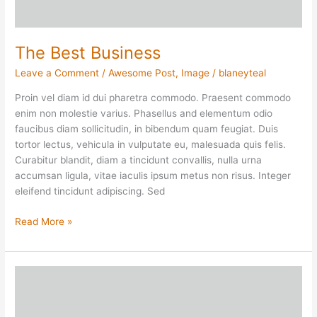
The Best Business
Leave a Comment
/
Awesome Post
,
Image
/
blaneyteal
Proin vel diam id dui pharetra commodo. Praesent commodo
enim non molestie varius. Phasellus and elementum odio
faucibus diam sollicitudin, in bibendum quam feugiat. Duis
tortor lectus, vehicula in vulputate eu, malesuada quis felis.
Curabitur blandit, diam a tincidunt convallis, nulla urna
accumsan ligula, vitae iaculis ipsum metus non risus. Integer
eleifend tincidunt adipiscing. Sed
Read More »
Agency
Music