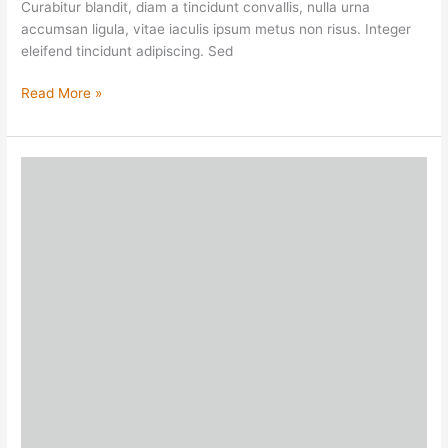
Curabitur blandit, diam a tincidunt convallis, nulla urna
accumsan ligula, vitae iaculis ipsum metus non risus. Integer
eleifend tincidunt adipiscing. Sed
Read More »
The
Best
Business