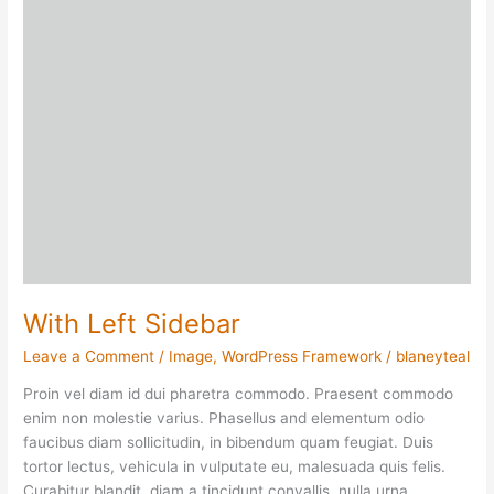
With Left Sidebar
Leave a Comment
/
Image
,
WordPress Framework
/
blaneyteal
Proin vel diam id dui pharetra commodo. Praesent commodo
enim non molestie varius. Phasellus and elementum odio
faucibus diam sollicitudin, in bibendum quam feugiat. Duis
tortor lectus, vehicula in vulputate eu, malesuada quis felis.
Curabitur blandit, diam a tincidunt convallis, nulla urna