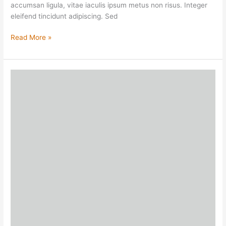
accumsan ligula, vitae iaculis ipsum metus non risus. Integer
eleifend tincidunt adipiscing. Sed
Read More »
Text
Only
Post